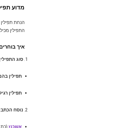
מדוע תפיל
הנחת תפילין 
התפילין מכילו
איך בוחרים 
סוג התפילין
תפילין בה
תפילין רגיל
נוסח הכתב
:
אשכנז
(כתב 