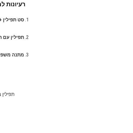
רעיונות ל
סט תפילין +
תפילין עם 
מתנה משפח
תפילין 