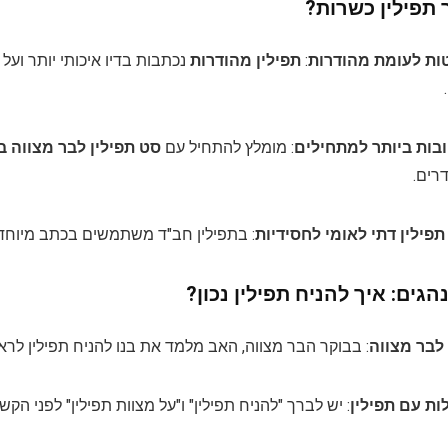
 תפילין כשרות?
טות לעומת מהודרות
:
תפילין מהודרות
נכתבות בדיו איכותי יותר ועל
ובות ביותר למתחילים
: מומלץ להתחיל עם
סט תפילין לבר מצווה 
רים.
תפילין דתי לאומי לחסידיות
: בתפילין חב"ד משתמשים בכתב מיוחד (
גים: איך להניח תפילין נכון?
לבר מצווה
: בבוקר הבר מצווה, האב מלמד את בנו להניח תפילין לרא
ות עם תפילין
: יש לברך "להניח תפילין" ו"על מצוות תפילין" לפני הקש