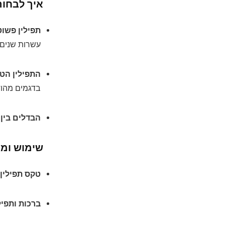
איך לבחור
תפילין פשו
עשרות שנים.
התפילין הט
בדגמים מהוד
הבדלים בין 
שימוש ומנה
טקס תפילין 
ברכות ותפיל