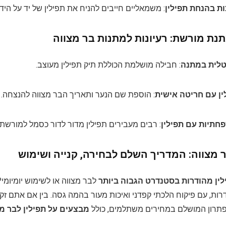
ות בהנחת תפילין
: משמאליים חייבים להניח את תפילין של יד על היד 
תנת מורשת: רעיונות למתנות בר מצווה
וטלית במתנה
: חבילה מושלמת הכוללת תיק תפילין מעוצב.
ין עם חריטה אישית
: הוספת שם הנער ותאריך הבר מצווה להנצחה.
חתיות עם תפילין
: רבים מעבירים תפילין מדור לדור כסמל למורשת י
ר מצווה: המדריך השלם לבחירה, קנייה ושימוש
לין מהודרות בסטנדרט הגבוה ביותר
לבר מצווה או לשימוש יומיומי?
רות, עם פיקוח הלכתי קפדני ואיכות מעור בהמה גסה. בין אם אתם זקו
תרון המושלם במחירים משתלמים, כולל
מבצעים על תפילין לבר מ