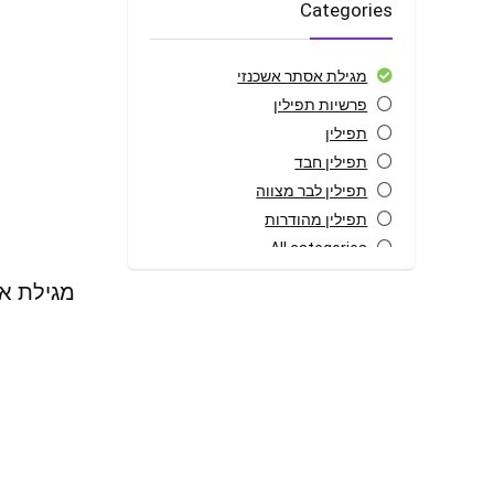
Categories
מגילת אסתר אשכנזי
פרשיות תפילין
תפילין
תפילין חבד
תפילין לבר מצווה
תפילין מהודרות
All categories
מגילת א