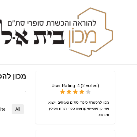
מכון להכ
User Rating:
4
(
2
votes)
.
מכון להכשרת סופרי סת"ם ומגיהים, ייצוא
ושיווק תשמישי קדושה ספרי תורה תפילין
All
ite
ומזוזות.