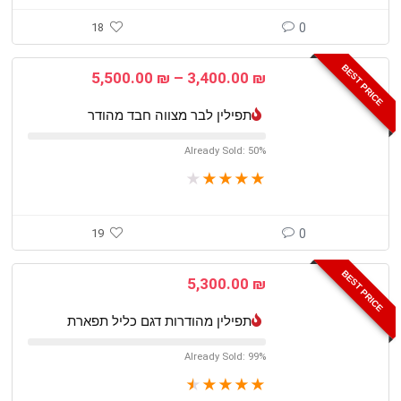
18
0
BEST PRICE
טווח
5,500.00
₪
–
3,400.00
₪
מחירים:
תפילין לבר מצווה חבד מהודר
עד
Already Sold: 50%
★
★
★
★
★
19
0
BEST PRICE
5,300.00
₪
תפילין מהודרות דגם כליל תפארת
Already Sold: 99%
★
★
★
★
★