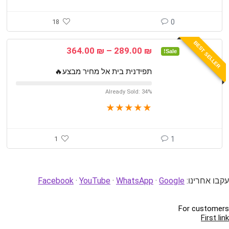
18
0
BEST SELLER
טווח
364.00
₪
–
289.00
₪
Sale!
מחירים:
תפידנית בית אל מחיר מבצע🔥
עד
Already Sold: 34%
★
★
★
★
★
1
1
עקבו אחרינו:
Google
·
WhatsApp
·
YouTube
·
Facebook
For customers
First link