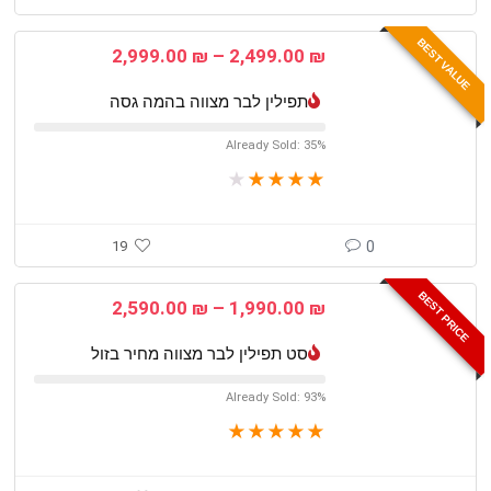
BEST VALUE
טווח
2,999.00
₪
–
2,499.00
₪
מחירים:
תפילין לבר מצווה בהמה גסה
עד
Already Sold: 35%
★
★
★
★
★
19
0
BEST PRICE
טווח
2,590.00
₪
–
1,990.00
₪
מחירים:
סט תפילין לבר מצווה מחיר בזול
עד
Already Sold: 93%
★
★
★
★
★