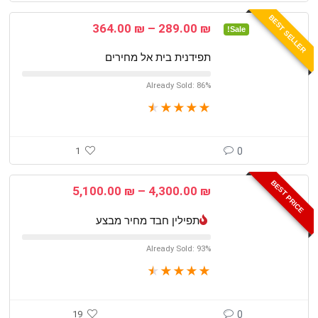
BEST SELLER
טווח
364.00
₪
–
289.00
₪
Sale!
מחירים:
תפידנית בית אל מחירים
עד
Already Sold: 86%
★
★
★
★
★
1
0
BEST PRICE
טווח
5,100.00
₪
–
4,300.00
₪
מחירים:
תפילין חבד מחיר מבצע
עד
Already Sold: 93%
★
★
★
★
★
19
0