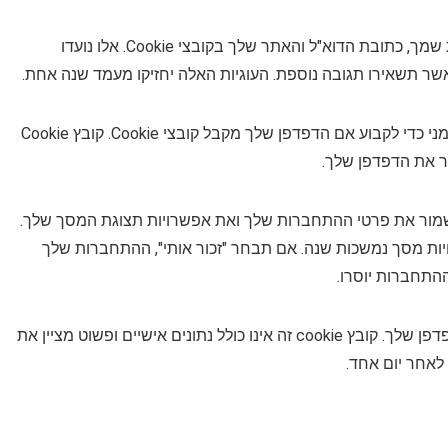
אם תשאיר תגובה באתר שלנו, תוכל להצטרף לשמירת שמך, כתובת הדוא"ל והאתר שלך בקובצי Cookie. אלו נועדו
ר תשאירו תגובה נוספת. העוגיות האלה יחזיקו מעמד שנה אחת.
אם תבקר בדף ההתחברות שלנו, נגדיר קובץ Cookie זמני כדי לקבוע אם הדפדפן שלך מקבל קובצי Cookie. קובץ Cookie
גר את הדפדפן שלך.
לשמור את פרטי ההתחברות שלך ואת אפשרויות תצוגת המסך שלך.
כות יומיים, וקובצי Cookie של אפשרויות מסך נמשכות שנה. אם תבחר "זכור אותי", ההתחברות שלך
התחברות יוסרו.
אם תערוך או תפרסם מאמר, עוגיה נוספת תישמר בדפדפן שלך. קובץ cookie זה אינו כולל נתונים אישיים ופשוט מציין את
לאחר יום אחד.