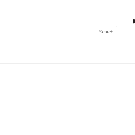
Search
for: