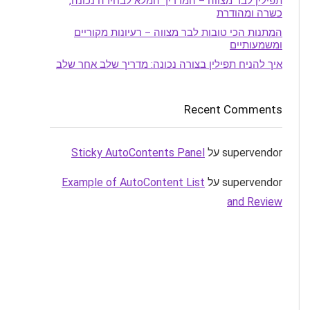
תפילין לבר מצווה – המדריך המלא לבחירה נכונה,
כשרה ומהודרת
המתנות הכי טובות לבר מצווה – רעיונות מקוריים
ומשמעותיים
איך להניח תפילין בצורה נכונה: מדריך שלב אחר שלב
Recent Comments
supervendor
על
Sticky AutoContents Panel
supervendor
על
Example of AutoContent List
and Review