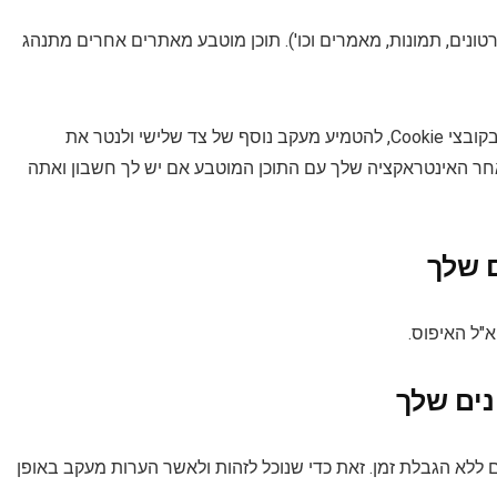
ונים, תמונות, מאמרים וכו'). תוכן מוטבע מאתרים אחרים מתנהג
אתרים אלה עשויים לאסוף נתונים אודותיך, להשתמש בקובצי Cookie, להטמיע מעקב נוסף של צד שלישי ולנטר את
אחר האינטראקציה שלך עם התוכן המוטבע אם יש לך חשבון ואתה
ם שלך
נים שלך
לא הגבלת זמן. זאת כדי שנוכל לזהות ולאשר הערות מעקב באופן