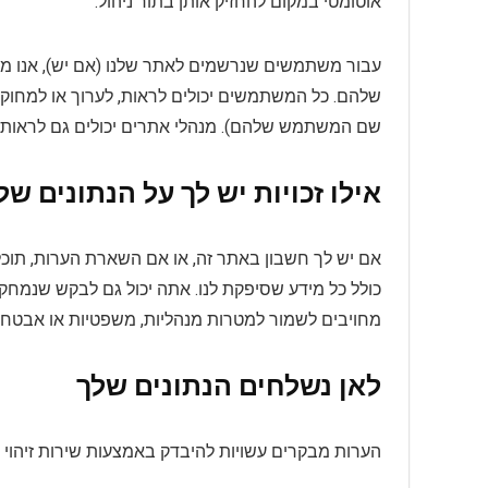
אוטומטי במקום להחזיק אותן בתור ניהול.
עבור משתמשים שנרשמים לאתר שלנו (אם יש), אנו 
שלהם. כל המשתמשים יכולים לראות, לערוך או למחוק
שם המשתמש שלהם). מנהלי אתרים יכולים גם לראות ול
אילו זכויות יש לך על הנתונים של
אם יש לך חשבון באתר זה, או אם השארת הערות, תוכל 
כולל כל מידע שסיפקת לנו. אתה יכול גם לבקש שנמחק כ
מחויבים לשמור למטרות מנהליות, משפטיות או אבטחה
לאן נשלחים הנתונים שלך
הערות מבקרים עשויות להיבדק באמצעות שירות זיהוי ד