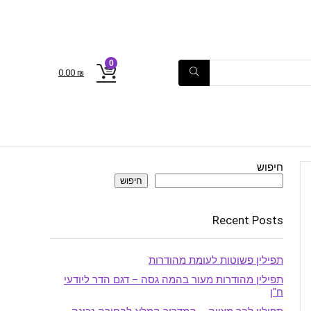
0
0.00
₪
חיפוש
חיפוש
Recent Posts
תפילין פשוטות לעומת מהודרות
תפילין מהודרות מעור בהמה גסה – דגם הדר ליודעי
ח"ן