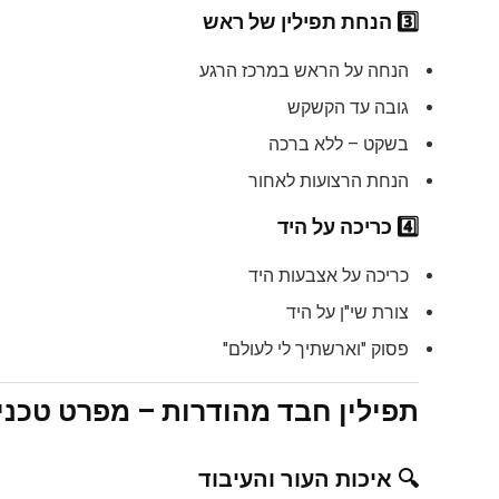
3️⃣
הנחת תפילין של ראש
הנחה על הראש במרכז הרגע
גובה עד הקשקש
בשקט – ללא ברכה
הנחת הרצועות לאחור
4️⃣
כריכה על היד
כריכה על אצבעות היד
צורת שי"ן על היד
פסוק "וארשתיך לי לעולם"
תפילין חבד מהודרות – מפרט טכני
🔍
איכות העור והעיבוד