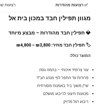
✅ רצועות מהודרות
רצועות שח
מגוון תפילין חבד במכון בית אל
💎
תפילין חבד מהודרות – מבצע מיוחד
🏷️
תפילין חבד מחיר
: ₪3,800 – ₪4,800
המוצר כולל:
עור צרפתי איכותי – בהמה גסה
פרודות עד התפר לפי מנהג חב"ד
שי"ן משוך ביד באמנות מסורתית
מכוונות חיצוני לריבוע מושלם
ריבוע רגל מדויק