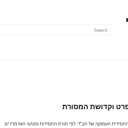
Search
for:
הפרט וקדושת המסורת
 החסידית העמוקה של חב"ד. לפי תורת החסידות ומנהגי האדמו"רים