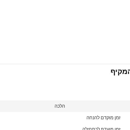
המקיף
הלכה
זמן מוקדם להנחה
זמן מועדף לכתחילה