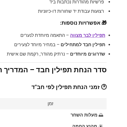
פרשיות מהודרות נכתבות ביד
רצועות עבודת יד שחורות דו-כיווניות
🎁
אפשרויות נוספות:
תפילין לבר מצווה
– התאמה מיוחדת לנערים
תפילין חבד למתחילים
– במחיר מיוחד לצעירים
שדרוגים מיוחדים
– נרתיק מהודר, רקמת שם אישית
סדר הנחת תפילין חבד – המדריך 
🕐
זמני הנחת תפילין לפי חב"ד
זמן
🌅
מעלות השחר
☀️
מהנץ החמה