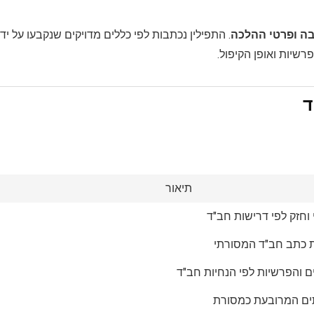
יבה ופרטי ההלכה
. התפילין נכתבות לפי כללים מדויקים שנקבעו על ידי
רשיות ואופן הקיפול.
ד
תיאור
 וחזק לפי דרישות חב"ד
 כתב חב"ד המסורתי
ם והפרשיות לפי הנחיות חב"ד
ים המרובעת כמסורת