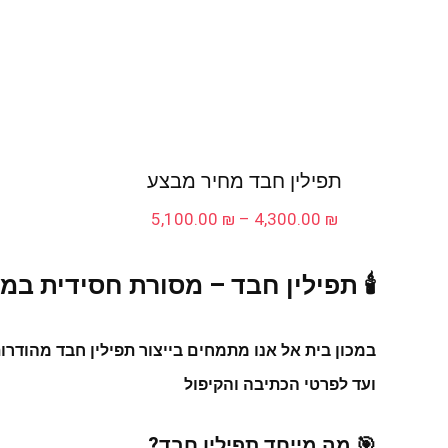
תפילין חבד מחיר מבצע
טווח
5,100.00
₪
–
4,300.00
₪
מחירים:
עד
🕯️ תפילין חבד – מסורת חסידית ב
במכון בית אל אנו מתמחים בייצור
תפילין חבד מהודרו
ועד לפרטי הכתיבה והקיפול
🎯
מה מייחד תפילין חבד?