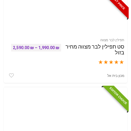
BEST PRICE
תפילין לבר מצווה
סט תפילין לבר מצווה מחיר
טווח מחירים: ⁦1,990.00 
2,590.00
₪
–
1,990.00
₪
בזול
★
★
★
★
★
מכון בית אל
EDITOR CHOICE