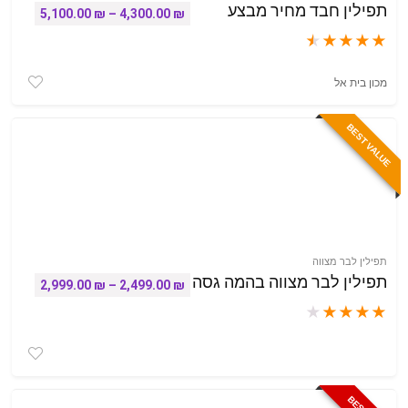
תפילין חבד מחיר מבצע
טווח מחירים: ⁦4,300.00 
5,100.00
₪
–
4,300.00
₪
★
★
★
★
★
מכון בית אל
BEST VALUE
תפילין לבר מצווה
תפילין לבר מצווה בהמה גסה
טווח מחירים: ⁦2,499.00 
2,999.00
₪
–
2,499.00
₪
★
★
★
★
★