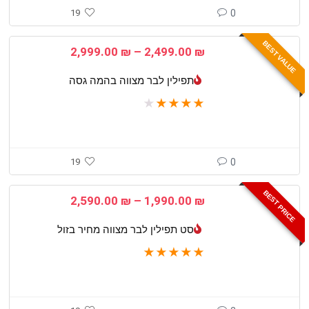
19
0
BEST VALUE
טווח
2,999.00
₪
–
2,499.00
₪
מחירים:
תפילין לבר מצווה בהמה גסה
עד
★
★
★
★
★
19
0
BEST PRICE
טווח
2,590.00
₪
–
1,990.00
₪
מחירים:
סט תפילין לבר מצווה מחיר בזול
עד
★
★
★
★
★