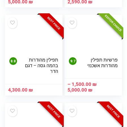
טווח
טווח
5,000.00
₪
2,590.00
₪
מחירים:
מחיר
EDITOR CHOICE
עד
עד
BEST PRICE
פרשיות תפילין
תפילין מהודרות
8.8
9.7
מהודרות אשכנזי
בהמה גסה – דגם
הדר
–
1,500.00
₪
טווח
4,300.00
₪
5,000.00
₪
מחירים:
עד
BEST PRICE
BEST PRICE