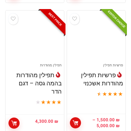
מחירים:
מחירים:
EDITOR CHOICE
עד
עד
BEST PRICE
פרשיות תפילין
תפילין מהודרות
פרשיות תפילין
תפילין מהודרות
מהודרות אשכנזי
בהמה גסה – דגם
הדר
★
★
★
★
★
★
★
★
★
★
–
1,500.00
₪
4,300.00
₪
טווח
5,000.00
₪