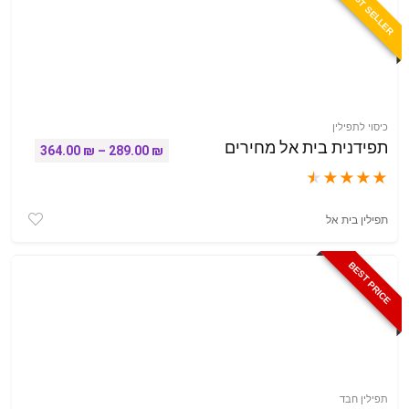
BEST SELLER
כיסוי לתפילין
תפידנית בית אל מחירים
טווח מחירים: ⁦289.00 
364.00
₪
–
289.00
₪
★
★
★
★
★
תפילין בית אל
BEST PRICE
תפילין חבד