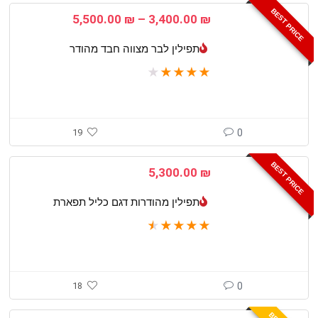
BEST PRICE
טווח
5,500.00
₪
–
3,400.00
₪
מחירים:
תפילין לבר מצווה חבד מהודר
עד
★
★
★
★
★
19
0
BEST PRICE
5,300.00
₪
תפילין מהודרות דגם כליל תפארת
★
★
★
★
★
18
0