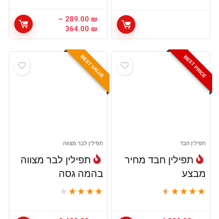
–
289.00
₪
טווח
364.00
₪
מחירים:
עד
BEST VALUE
BEST PRICE
תפילין חבד
תפילין לבר מצווה
תפילין חבד מחיר
תפילין לבר מצווה
מבצע
בהמה גסה
★
★
★
★
★
★
★
★
★
★