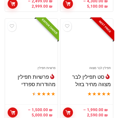
–
2,499.00
₪
–
4,300.00
₪
טווח
טווח
2,999.00
₪
5,100.00
₪
מחירים:
מחירים:
EDITOR CHOICE
עד
עד
BEST PRICE
תפילין לבר מצווה
פרשיות תפילין
סט תפילין לבר
פרשיות תפילין
מצווה מחיר בזול
מהודרות ספרדי
★
★
★
★
★
★
★
★
★
★
–
1,500.00
₪
–
1,990.00
₪
טווח
טווח
5,000.00
₪
2,590.00
₪