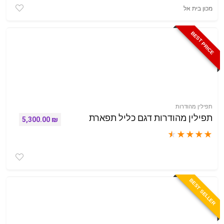
מכון בית אל
BEST PRICE
תפילין מהודרות
תפילין מהודרות דגם כליל תפארת
5,300.00
₪
★
★
★
★
★
BEST SELLER