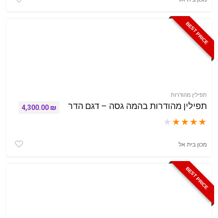
BEST PRICE
תפילין מהודרות
תפילין מהודרות בהמה גסה – דגם הדר
4,300.00
₪
★
★
★
★
★
מכון בית אל
BEST PRICE