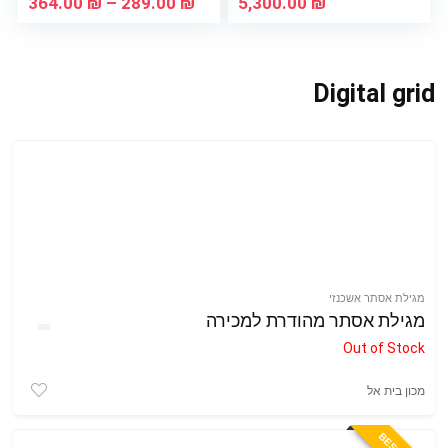
טווח
364.00
₪
–
289.00
₪
5,300.00
₪
מחיר
עד
Digital grid
מגילת אסתר אשכנזי
מגילת אסתר מהודרת למכירה
Out of Stock
מכון בית אל