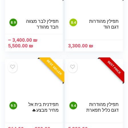
תפילין מהודרות
תפילין לבר מצווה
8.9
8.4
דגם הוד
חבד מהודר
–
3,400.00
₪
טווח
5,500.00
₪
3,300.00
₪
מחיר
BEST SELLER
עד
BEST PRICE
תפילין מהודרות
תפידנית בית אל
9.5
9.4
דגם כליל תפארת
מחיר מבצע🔥