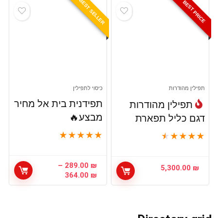
BEST SELLER
עד
BEST PRICE
תפילין מהודרות
כיסוי לתפילין
תפידנית בית אל מחיר
תפילין מהודרות
מבצע🔥
דגם כליל תפארת
★
★
★
★
★
★
★
★
★
★
–
289.00
₪
5,300.00
₪
טווח
364.00
₪
מחירים:
עד