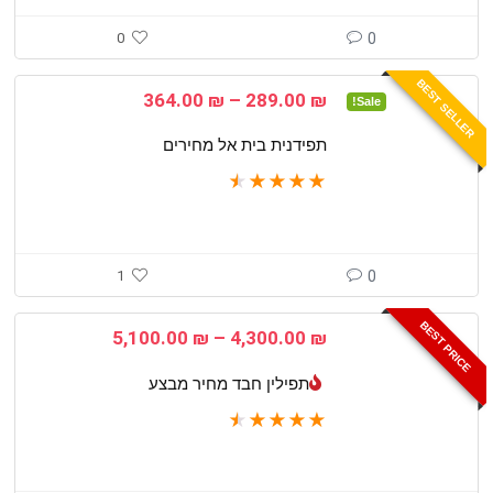
0
0
BEST SELLER
טווח
364.00
₪
–
289.00
₪
Sale!
מחירים:
תפידנית בית אל מחירים
עד
★
★
★
★
★
1
0
BEST PRICE
טווח
5,100.00
₪
–
4,300.00
₪
מחירים:
תפילין חבד מחיר מבצע
עד
★
★
★
★
★