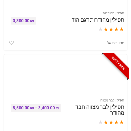
תפילין מהודרות
תפילין מהודרות דגם הוד
3,300.00
₪
★
★
★
★
★
מכון בית אל
BEST PRICE
תפילין לבר מצווה
תפילין לבר מצווה חבד
טווח מחירים: ⁦3,400.00 
5,500.00
₪
–
3,400.00
₪
מהודר
★
★
★
★
★