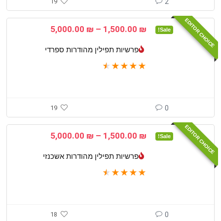
19
2
EDITOR CHOICE
טווח
5,000.00
₪
–
1,500.00
₪
Sale!
מחירים:
פרשיות תפילין מהודרות ספרדי
עד
★
★
★
★
★
19
0
EDITOR CHOICE
טווח
5,000.00
₪
–
1,500.00
₪
Sale!
מחירים:
פרשיות תפילין מהודרות אשכנזי
עד
★
★
★
★
★
18
0