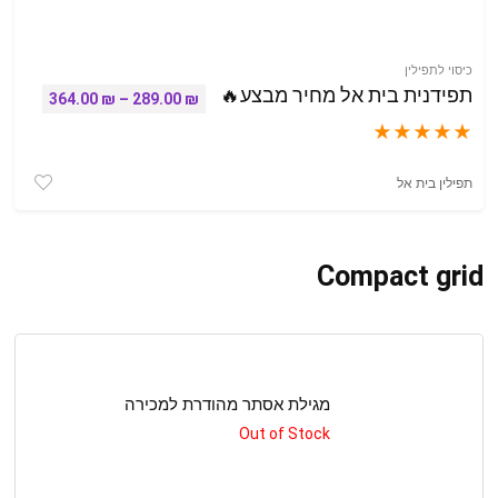
כיסוי לתפילין
תפידנית בית אל מחיר מבצע🔥
טווח מחירים: ⁦289.00 
364.00
₪
–
289.00
₪
★
★
★
★
★
תפילין בית אל
Compact grid
מגילת אסתר מהודרת למכירה
Out of Stock