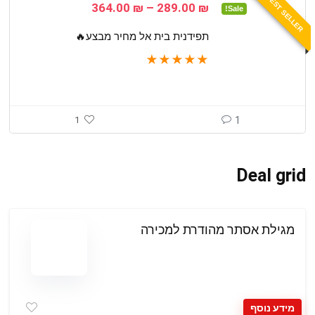
BEST SELLER
טווח
364.00
₪
–
289.00
₪
Sale!
מחירים:
תפידנית בית אל מחיר מבצע🔥
עד
★
★
★
★
★
1
1
Deal grid
מגילת אסתר מהודרת למכירה
מידע נוסף