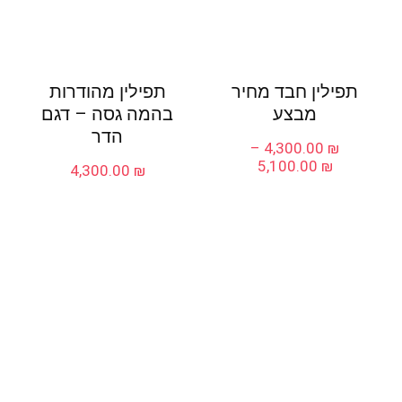
תפילין חבד מחיר
תפילין מהודרות
מבצע
בהמה גסה – דגם
הדר
–
4,300.00
₪
טווח
5,100.00
₪
4,300.00
₪
מחירים:
עד