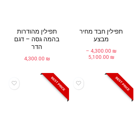
תפילין חבד מחיר
תפילין מהודרות
מבצע
בהמה גסה – דגם
הדר
–
4,300.00
₪
טווח
5,100.00
₪
4,300.00
₪
מחירים:
עד
BEST PRICE
BEST PRICE