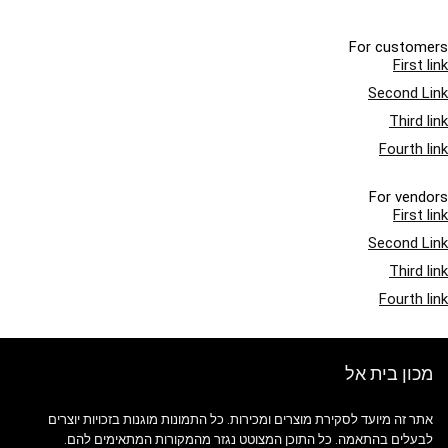
For customers
First link
Second Link
Third link
Fourth link
For vendors
First link
Second Link
Third link
Fourth link
מכון בית אל
אתר זה מיועד לסקירת מוצרים ומכירות. כל התמונות מוגנות בזכויות יוצרים
לבעלים בהתאמה. כל התוכן המצוטט נגזר מהמקורות המתאימים להם.