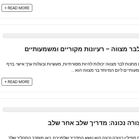
READ MORE +
בר מצווה – רעיונות מקוריים ומשמעותיים
תנות לבר מצווה יכולות להיות מסורתיות, מעשיות ובעלות ערך אישי. בדף
עותיים ליום המיוחד.בר מצווה הוא ...
READ MORE +
צורה נכונה: מדריך שלב אחר שלב
יח תפילין בצורה נכונה הוא נושא המדריך שלפניכם. כאן מוסבר התהליך שלב