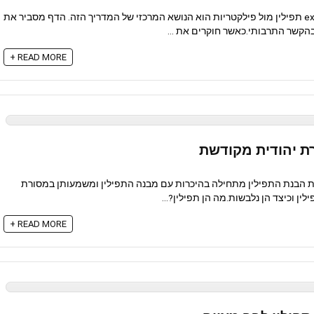
תפילין מול פילקטריות explained תפילין מול פילקטריות הוא הנושא המרכזי של המדריך הזה. הדף מסביר את
הקשר התרבותי.כאשר חוקרים את ...
READ MORE +
ת יהודית מקודשת
ת הבנת התפילין מתחילה בהיכרות עם מבנה התפילין ומשמעותן במסורת
ין וכיצד הן נלבשות.מה הן תפילין?...
READ MORE +