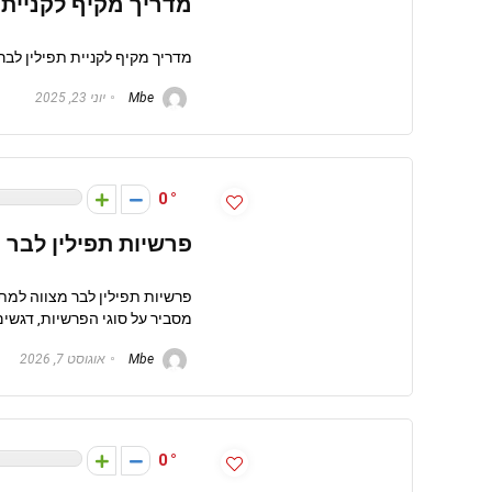
מדריך מקיף לקניית 
מדריך מקיף לקניית תפילין לבר
Mbe
יוני 23, 2025
0
פרשיות תפילין לבר 
פרשיות תפילין לבר מצווה למת
מסביר על סוגי הפרשיות, דגשים
Mbe
אוגוסט 7, 2026
0