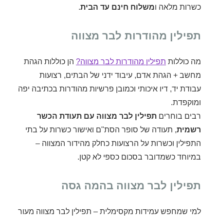
כשרות מלאה ו
משלוח חינם עד הבית
.
תפילין מהודרות לבר מצווה
מה כוללות
תפילין מהודרות לבר מצווה?
הן כוללות הגהת
מחשב + הגהת אדם, עיבוד ידני של הבתים, רצועות
עבודת יד, דיו איכותי וכמובן פרשיות מהודרות בכתיבה יפה
ומוקפדת.
רבים בוחרים
תפילין לבר מצווה עם תעודת הכשר
רשמית
, תעודה של סופר הסת"ם ואישור כשרות על בתי
התפילין וכשרות על הרצועות כחלק מהידור המצווה –
במיוחד כשמדובר בסכום כספי לא קטן.
תפילין לבר מצווה בהמה גסה
למי שמחפש עמידות מקסימלית – תפילין לבר מצווה מעור