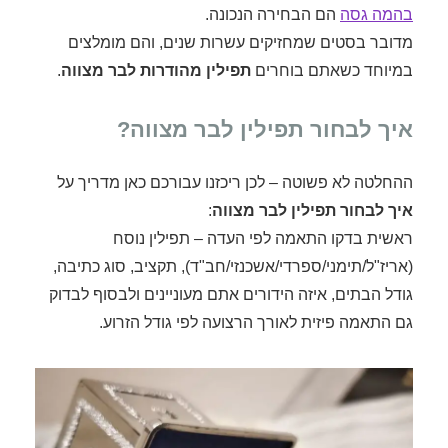
בהמה גסה
הם הבחירה הנכונה.
מדובר בסטים שמחזיקים עשרות שנים, והם מומלצים
במיוחד כשאתם בוחרים
תפילין מהודרות לבר מצווה
.
איך לבחור תפילין לבר מצווה?
ההחלטה לא פשוטה – לכן ריכזנו עבורכם כאן מדריך על
איך לבחור תפילין לבר מצווה
:
ראשית בדקו התאמה לפי העדה – תפילין נוסח
(אריז"ל/תימני/ספרדי/אשכנזי/חב"ד), תקציב, סוג כתיבה,
גודל הבתים, איזה הידורים אתם מעוניינים ולבסוף לבדוק
גם התאמה פיזית לאורך הרצועה לפי גודל הזרוע.