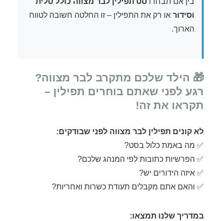
בין אם תבחרו
סט תפילין לבר מצווה כולל טלית
וסידור
או רק את התפילין – זו החלטה חשובה לטווח
הארוך.
🎁 הילד שלכם מתקרב לבר מצווה?
רגע לפני שאתם בוחרים תפילין –
תקראו את זה!
לא קונים תפילין לבר מצווה לפני שבודקים:
✅ מה באמת כלול בסט?
✅ הפרשיות כתובות לפי המנהג שלכם?
✅ איזה הידורים יש?
✅ והאם אתם מקבלים תעודת כשרות ואחריות?
במדריך שלנו תמצאו: