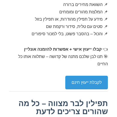
📌 השוואת מחירים ברורה
📌 המלצות מהורים ומומחים
📌 מידע על תפילין מהודרות, או תפילין בזול
📌 סטים עם טלית, סידור ורקמת שם
📌 והכול – בהסבר פשוט, בלי למכור סיפורים
👈
קבלו ייעוץ אישי + אפשרות להזמנה אונליין
🎯 תנו לבן שלכם מתנה של קדושה – שתלווה אותו כל
החיים
לקבלת ייעוץ חינם
תפילין לבר מצווה – כל מה
שהורים צריכים לדעת