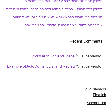
תפילין מהודרות מעור בהמה גסה – דגם הדר ליודעי ח"ן
תפילין לבר מצווה – המדריך המלא לבחירה נכונה, כשרה ומהודרת
המתנות הכי טובות לבר מצווה – רעיונות מקוריים ומשמעותיים
איך להניח תפילין בצורה נכונה: מדריך שלב אחר שלב
Recent Comments
supervendor
על
Sticky AutoContents Panel
supervendor
על
Example of AutoContent List and Review
For customers
First link
Second Link