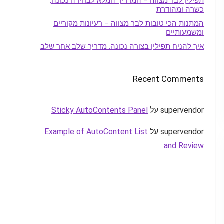
תפילין לבר מצווה – המדריך המלא לבחירה נכונה,
כשרה ומהודרת
המתנות הכי טובות לבר מצווה – רעיונות מקוריים
ומשמעותיים
איך להניח תפילין בצורה נכונה: מדריך שלב אחר שלב
Recent Comments
supervendor
על
Sticky AutoContents Panel
supervendor
על
Example of AutoContent List
and Review