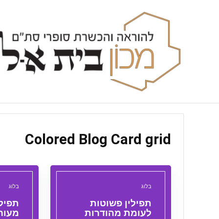
Colored Blog Card grid
בלוג
בלוג
תפילין פשוטות
תפילי
לעומת מהודרות
מעור