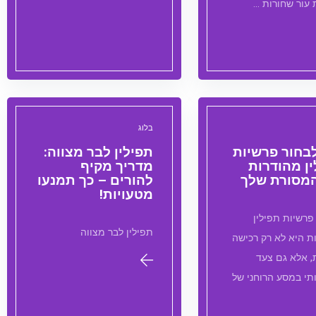
 עור שחורות …
בלוג
לבחור פרשיות
תפילין לבר מצווה:
ן מהודרות
מדריך מקיף
המסורת שלך
להורים – כך תמנעו
מטעויות!
פרשיות תפילין
תפילין לבר מצווה
ת היא לא רק רכישה
, אלא גם צעד
י במסע הרוחני של