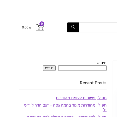
0
0.00
₪
חיפוש
חיפוש
Recent Posts
תפילין פשוטות לעומת מהודרות
תפילין מהודרות מעור בהמה גסה – דגם הדר ליודעי
ח"ן