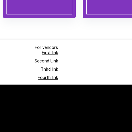
For vendors
First link
Second Link
Third link
Fourth link