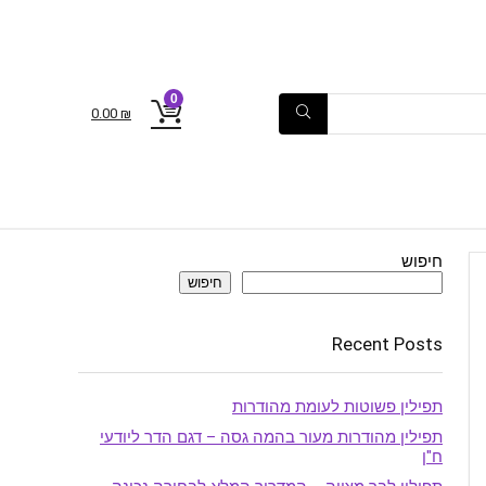
0
0.00
₪
חיפוש
חיפוש
Recent Posts
תפילין פשוטות לעומת מהודרות
תפילין מהודרות מעור בהמה גסה – דגם הדר ליודעי
ח"ן