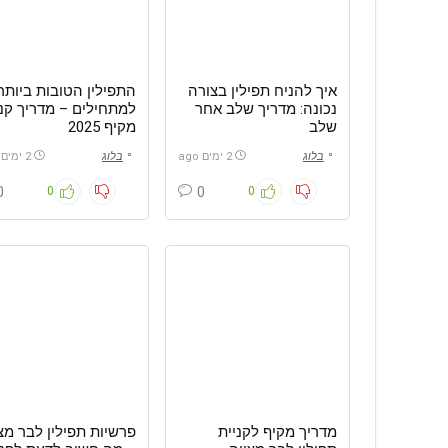
איך להניח תפילין בצורה
התפילין הטובות ביותר
נכונה: מדריך שלב אחר
למתחילים – מדריך קני
שלב
מקיף 2025
בלוג
2 ימים ago
בלוג
2 ימים ago
0
0
0
0
מדריך מקיף לקניית
פרשיות תפילין לבר מצ