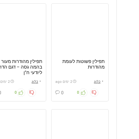
תפילין פשוטות לעומת
תפילין מהודרות מעור
מהודרות
בהמה גסה – דגם הדר
ליודעי ח"ן
בלוג
2 ימים ago
בלוג
2 ימים ago
0
0
0
0