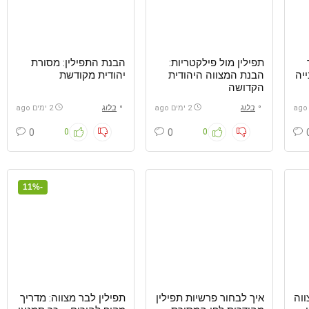
תפילין מול פילקטריות:
הבנת התפילין: מסורת
יה
הבנת המצווה היהודית
יהודית מקודשת
הקדושה
בלוג
2 ימים ago
בלוג
2 ימים ago
0
0
0
0
-11%
ווה
איך לבחור פרשיות תפילין
תפילין לבר מצווה: מדריך