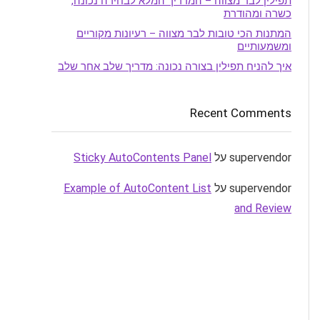
תפילין לבר מצווה – המדריך המלא לבחירה נכונה,
כשרה ומהודרת
המתנות הכי טובות לבר מצווה – רעיונות מקוריים
ומשמעותיים
איך להניח תפילין בצורה נכונה: מדריך שלב אחר שלב
Recent Comments
supervendor
על
Sticky AutoContents Panel
supervendor
על
Example of AutoContent List
and Review