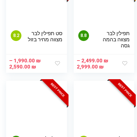
תפילין לבר
סט תפילין לבר
8.2
8.8
מצווה בהמה
מצווה מחיר בזול
גסה
–
1,990.00
₪
–
2,499.00
₪
ח
טווח
טווח
2,590.00
₪
2,999.00
₪
רים:
מחירים:
מחיר
עד
עד
BEST PRICE
BEST PRICE