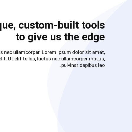
ue, custom-built tools
to give us the edge
ctus nec ullamcorper. Lorem ipsum dolor sit amet,
it. Ut elit tellus, luctus nec ullamcorper mattis,
pulvinar dapibus leo.