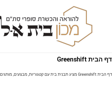
דף הבית Greenshift
דף הבית Greenshift מציג תבנית בית עם קטגוריות, מבצעים, מותגים ואוספים.