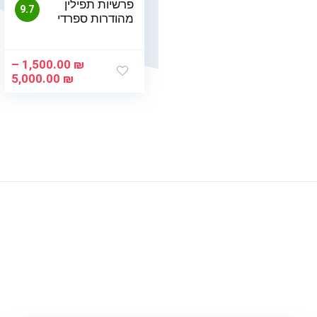
פרשיות תפילין
9.7
מהודרות ספרדי
–
1,500.00
₪
טו
5,000.00
₪
מח
עד