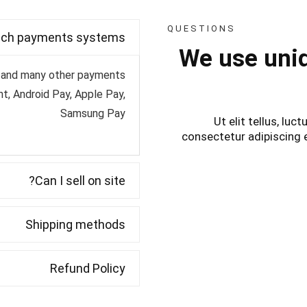
QUESTIONS
ch payments systems
We use uniq
er and many other payments
t, Android Pay, Apple Pay,
Samsung Pay
Ut elit tellus, lu
consectetur adipiscing el
Can I sell on site?
Shipping methods
Refund Policy