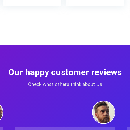
Our happy customer reviews
Check what others think about Us