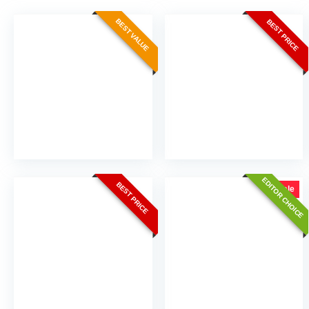
BEST VALUE
BEST PRICE
EDITOR CHOICE
BEST PRICE
Sale!