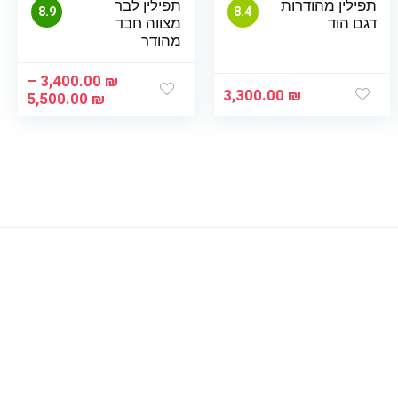
תפילין מהודרות
תפילין לבר
8.9
8.4
דגם הוד
מצווה חבד
מהודר
–
3,400.00
₪
3,300.00
₪
טווח
5,500.00
₪
מחיר
עד