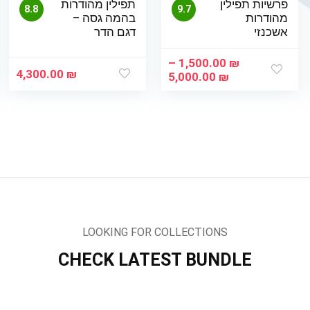
פרשיות תפילין
תפילין מהודרות
8.8
9.7
מהודרות
בהמה גסה –
אשכנזי
דגם הדר
–
1,500.00
₪
4,300.00
₪
וח
טווח
5,000.00
₪
ירים:
מחירים:
עד
LOOKING FOR COLLECTIONS
CHECK LATEST BUNDLE