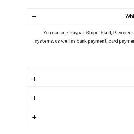
Whi
You can use Paypal, Stripe, Skrill, Payone
systems, as well as bank payment, card paymen