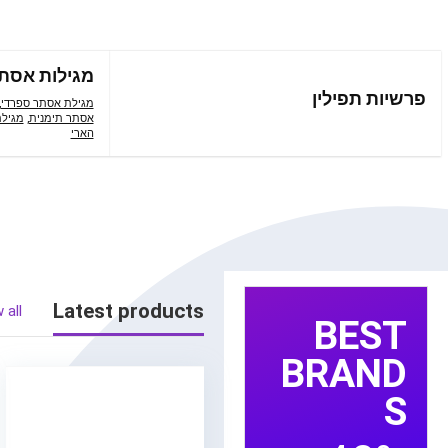
מגילות אסת
פרשיות תפילין
מגילת אסתר ספרדי
,
אסתר תימנית
,
מגיל
הארי
Latest products
 all
BEST
BRAND
S