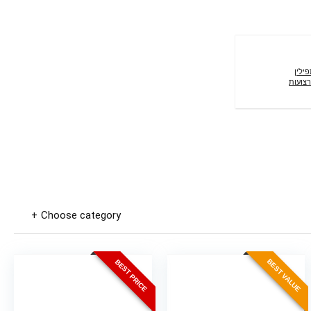
ילין
רצועות
Choose category
BEST VALUE
BEST PRICE