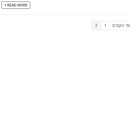
READ MORE +
וד הקודם
1
2