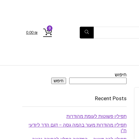
0
0.00
₪
חיפוש
חיפוש
Recent Posts
תפילין פשוטות לעומת מהודרות
תפילין מהודרות מעור בהמה גסה – דגם הדר ליודעי
ח"ן