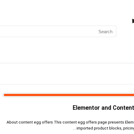
Search
for:
Elementor and Content
About content egg offers This content egg offers page presents Eleme
imported product blocks, pricing e