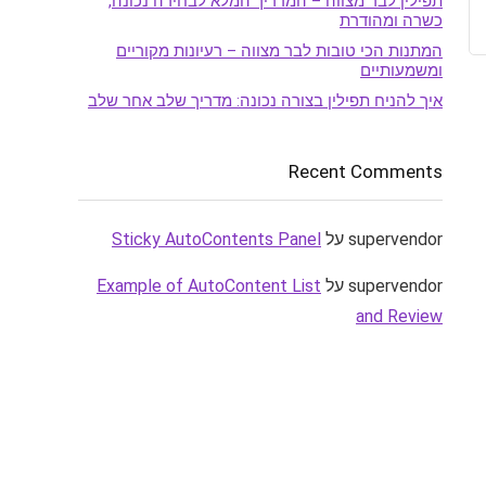
תפילין לבר מצווה – המדריך המלא לבחירה נכונה,
כשרה ומהודרת
המתנות הכי טובות לבר מצווה – רעיונות מקוריים
ומשמעותיים
איך להניח תפילין בצורה נכונה: מדריך שלב אחר שלב
Recent Comments
supervendor
על
Sticky AutoContents Panel
supervendor
על
Example of AutoContent List
and Review