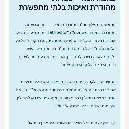
מהודרת ואיכות בלתי מתפשרת
מחפשים תפילין חב"ד מהודרות באיכות גבוהה, כשרות
מהודרת ובמחיר משתלם? ב־1800beitel, אנו מציעים תפילין
שנכתבו בקפידה על ידי סופרים מוסמכים, עם הקפדה על כל
הלכות הסת"ם, על פי מסורת חב"ד. כל זוג תפילין עשוי
מ־בהמה גסה כשרה למהדרין, מה שמבטיח עמידות לשנים
רבות ושמירה על קדושת המצווה.
המוצר שייך לקטגוריית פרשיות תפילין, והוא כולל פרשיות
שנכתבו בכתב האר"י המותאם במיוחד למנהגי חב"ד. בין אם
אתם רוכשים תפילין לבר מצווה או מחפשים שדרוג לתפילין
הקיימות שלכם – זהו פתרון אידיאלי.
👈 ניתן לצפות בכל מוצרי הקטגוריה >> מכון בית אל –