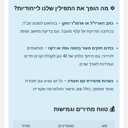
✡️ מה הופך את התפילין שלנו לייחודיות?
כתב האריז"ל או אדמו"ר הזקן
– בהתאם למנהג חב"ד,
בכתיבה מדויקת על קלף מעובד, עם בדיקת מחשב וסופר.
בתים חזקים מעור בהמה גסה או דקה
– מותאמים
להידור, עם חיתוך בלחץ של 40 טון לקבלת קווים חדים
ועמידות לאורך שנים.
כשרות מהודרת עם תעודה
– כל זוג מגיע עם תעודת
סופר מוסמך, כולל שם, אישור והולוגרמה מקורית.
💰 טווח מחירים וגמישות
סוג
מאפיינים
מחיר