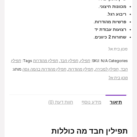
מכוונות חיצוני.
ריבוע רגל.
פרשיות מהודרות.
רצועות עבודת יד
שחורות 2 כיוונים.
מכון בית אל
Categories:
N/A
SKU:
תפילין
,
תפילין חבד
,
תפילין מהודרות
Tags:
תפילין
חבד
,
תפילין למכירה
,
תפילין מהודרות
,
תפילין מהודרות בהמה גסה
מותג:
מכון בית אל
תיאור
מידע נוסף
חוות דעת (0)
תפילין חבד מה כוללות