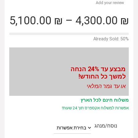
Add your review
טו
5,100.00
₪
–
4,300.00
₪
מח
Already Sold: 50%
עד
מבצע עד 24% הנחה
למשך כל החודש!
או עד גמר המלאי
משלוח חינם לכל הארץ
אפשרות למשלוח אקספרס תוך 24 שעות!
נוסח/מנהג