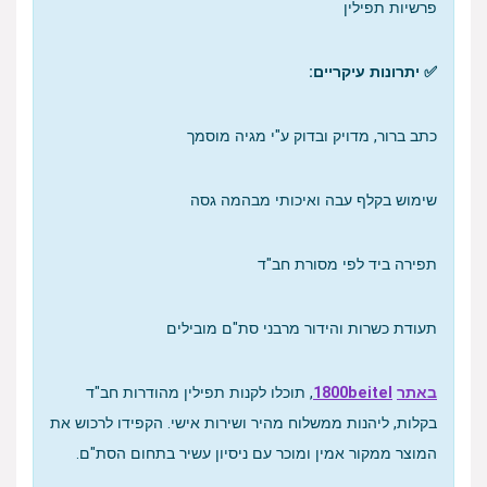
פרשיות תפילין
✅ יתרונות עיקריים:
כתב ברור, מדויק ובדוק ע"י מגיה מוסמך
שימוש בקלף עבה ואיכותי מבהמה גסה
תפירה ביד לפי מסורת חב"ד
תעודת כשרות והידור מרבני סת"ם מובילים
באתר
1800beitel
, תוכלו לקנות תפילין מהודרות חב"ד
בקלות, ליהנות ממשלוח מהיר ושירות אישי. הקפידו לרכוש את
המוצר ממקור אמין ומוכר עם ניסיון עשיר בתחום הסת"ם.