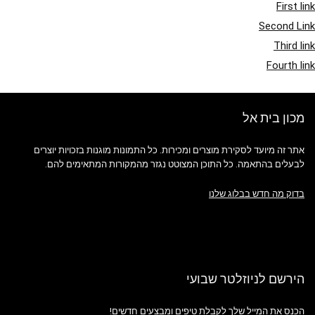
First link
Second Link
Third link
Fourth link
מכון בית אל
אתר זה מיועד לסקירת מוצרים ומכירות. כל התמונות מוגנות בזכויות יוצרים
לבעלים בהתאמה. כל התוכן המצוטט נגזר מהמקורות המתאימים להם.
בדוק מה חדש בבלוג שלנו
הירשם לניוזלטר שבועי
הכנס את המייל שלך לקבלת טיפים ומבצעים חדשים!