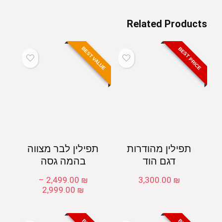
Related Products
BEST VALUE
BEST PRICE
תפילין מהודרות
תפילין לבר מצווה
דגם הוד
בהמה גסה
–
2,499.00
₪
3,300.00
₪
טווח
2,999.00
₪
מחירים:
עד