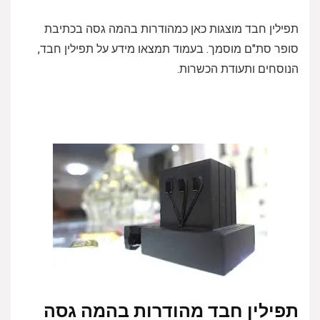
תפילין חבד מוצגות כאן כמהודרות בהמה גסה בכתיבת
סופר סת"ם מוסמך. בעמוד תמצאו מידע על תפילין חבד,
הנוסחים ותעודת הכשרות.
תפילין חבד מהודרות בהמה גסה