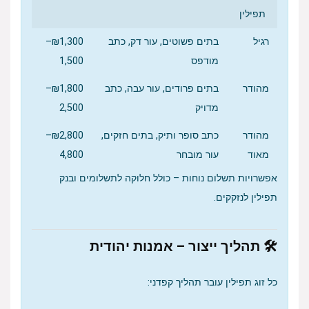
תפילין
רגיל
בתים פשוטים, עור דק, כתב
₪1,300–
מודפס
1,500
מהודר
בתים פרודים, עור עבה, כתב
₪1,800–
מדויק
2,500
מהודר
כתב סופר ותיק, בתים חזקים,
₪2,800–
מאוד
עור מובחר
4,800
אפשרויות תשלום נוחות – כולל חלוקה לתשלומים ובנק
תפילין לנזקקים.
🛠 תהליך ייצור – אמנות יהודית
כל זוג תפילין עובר תהליך קפדני: