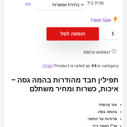
מניח ביד
נקה
Flash Sale
הוספה לסל
Add to wishlist
in category
#4
Product is rated as
תפילין
תפילין חבד מהודרות בהמה גסה –
איכות, כשרות ומחיר משתלם
עור צרפתי.
בהמה גסה.
פרודות עד התפר.
שי"ן משוך ביד.