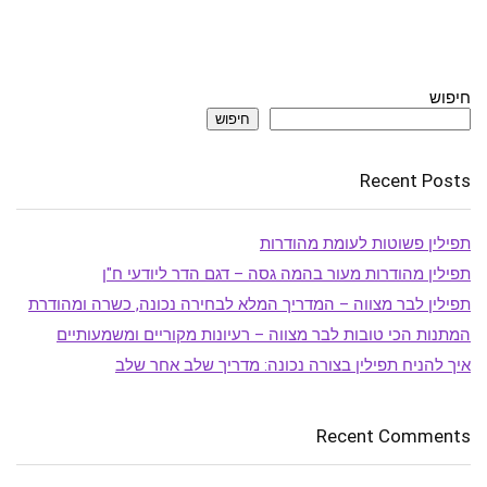
חיפוש
חיפוש
Recent Posts
תפילין פשוטות לעומת מהודרות
תפילין מהודרות מעור בהמה גסה – דגם הדר ליודעי ח"ן
תפילין לבר מצווה – המדריך המלא לבחירה נכונה, כשרה ומהודרת
המתנות הכי טובות לבר מצווה – רעיונות מקוריים ומשמעותיים
איך להניח תפילין בצורה נכונה: מדריך שלב אחר שלב
Recent Comments