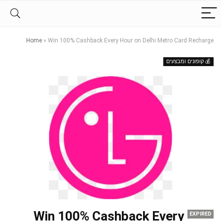
Home
»
Win 100% Cashback Every Hour on Delhi Metro Card Recharge
💰 קופונים ומבצעים
Win 100% Cashback Every
EXPIRED