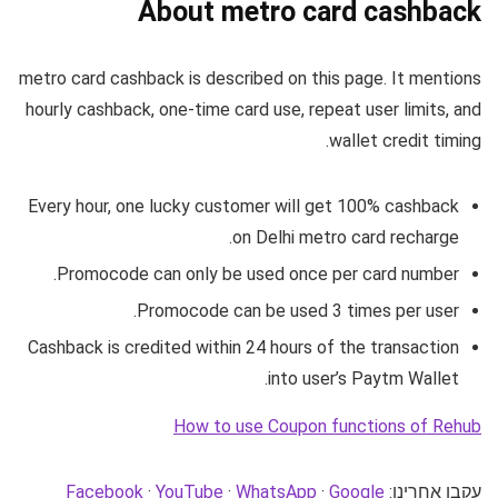
About metro card cashback
metro card cashback is described on this page. It mentions
hourly cashback, one-time card use, repeat user limits, and
wallet credit timing.
Every hour, one lucky customer will get 100% cashback
on Delhi metro card recharge.
Promocode can only be used once per card number.
Promocode can be used 3 times per user.
Cashback is credited within 24 hours of the transaction
into user’s Paytm Wallet.
How to use Coupon functions of Rehub
עקבו אחרינו:
Google
·
WhatsApp
·
YouTube
·
Facebook